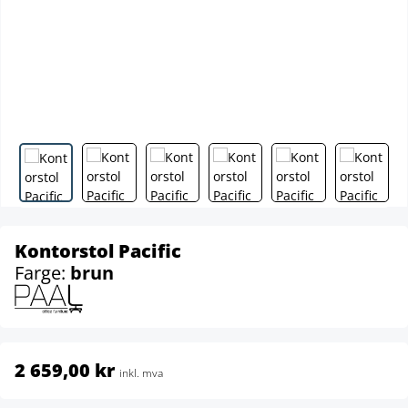
Kontorstol Pacific
Farge:
brun
2 659,00 kr
inkl. mva