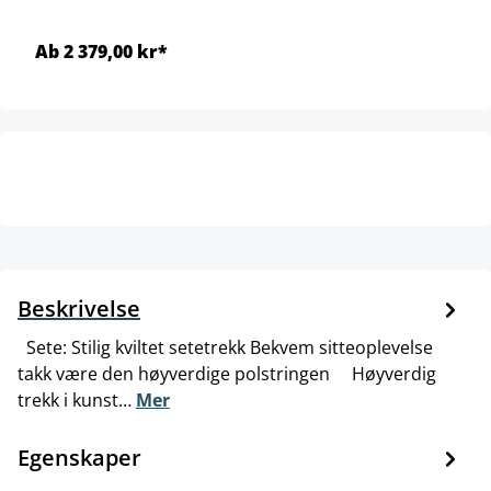
Ab 2 379,00 kr*
Beskrivelse
Sete: Stilig kviltet setetrekk Bekvem sitteoplevelse
takk være den høyverdige polstringen Høyverdig
trekk i kunst…
Mer
Egenskaper