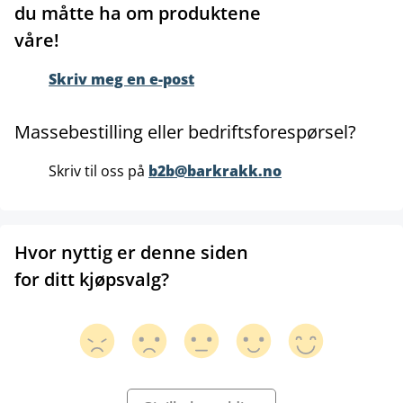
du måtte ha om produktene
våre!
Skriv meg en e-post
Massebestilling eller bedriftsforespørsel?
Skriv til oss på
b2b@barkrakk.no
Hvor nyttig er denne siden
for ditt kjøpsvalg?