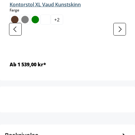
Kontorstol XL Vaud Kunstskinn
select
Farge
+
2
Ab 1 539,00 kr*