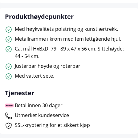
Produkthøydepunkter
Med høykvalitets polstring og kunstlærtrekk.
Metallramme i krom med fem lettgående hjul.
Ca. mål HxBxD: 79 - 89 x 47 x 56 cm. Sittehøyde:
44 - 54 cm.
Justerbar høyde og roterbar.
Med vattert sete.
Tjenester
Betal innen 30 dager
Utmerket kundeservice
SSL-kryptering for et sikkert kjøp