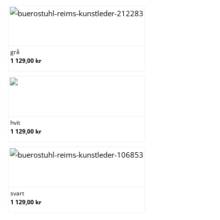
grå
grå
1 129,00 kr
hvit
hvit
1 129,00 kr
svart
svart
1 129,00 kr