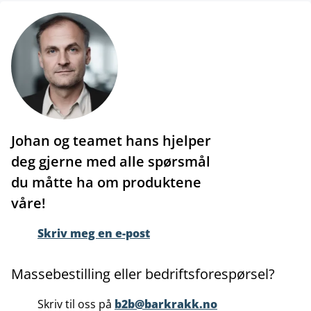
Johan og teamet hans hjelper
deg gjerne med alle spørsmål
du måtte ha om produktene
våre!
Skriv meg en e-post
Massebestilling eller bedriftsforespørsel?
Skriv til oss på
b2b@barkrakk.no