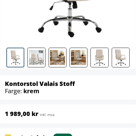
Kontorstol Valais Stoff
Farge:
krem
1 989,00 kr
inkl. mva