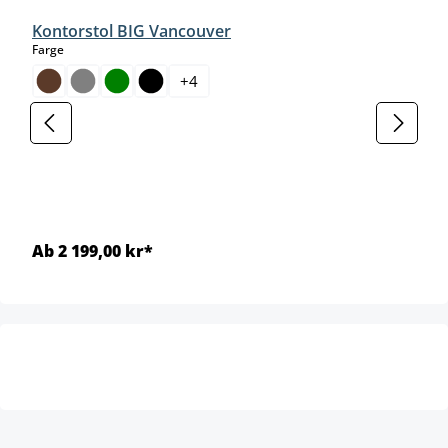
Kontorstol BIG Vancouver
select
Farge
+
4
Ab 2 199,00 kr*