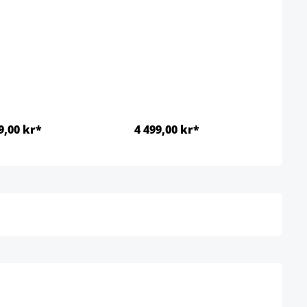
9,00 kr*
4 499,00 kr*
Detaljer
Detaljer