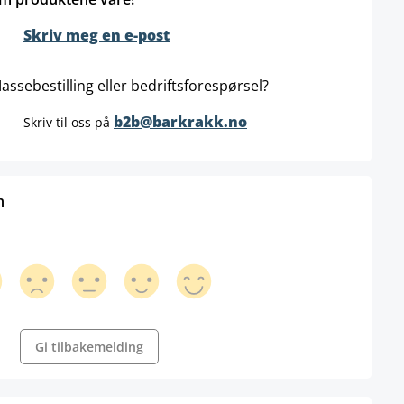
Skriv meg en e-post
assebestilling eller bedriftsforespørsel?
b2b@barkrakk.no
Skriv til oss på
n
Gi tilbakemelding