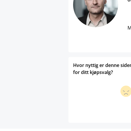
M
Hvor nyttig er denne side
for ditt kjøpsvalg?