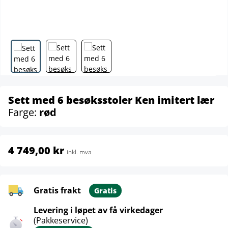
Sett med 6 besøksstoler Ken imitert lær
Farge:
rød
4 749,00 kr
inkl. mva
Gratis frakt
Gratis
Levering i løpet av få virkedager
(Pakkeservice)