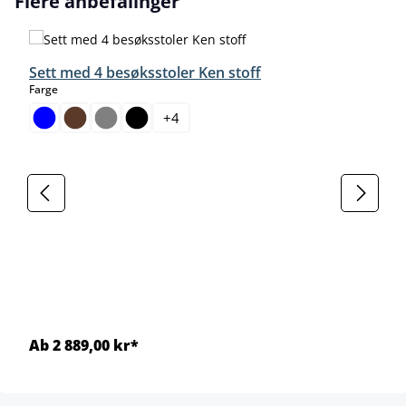
Flere anbefalinger
Sett med 4 besøksstoler Ken stoff
select
Farge
+
4
Ab 2 889,00 kr*