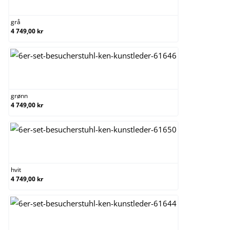
grå
grå
4 749,00 kr
grønn
grønn
4 749,00 kr
hvit
hvit
4 749,00 kr
krem