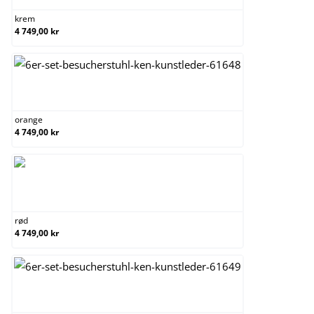
krem
4 749,00 kr
orange
orange
4 749,00 kr
rød
rød
4 749,00 kr
svart