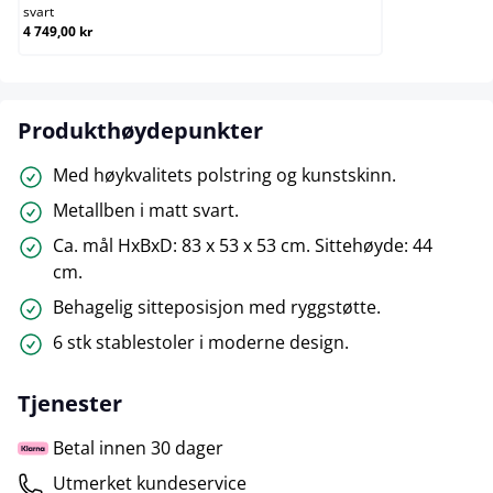
svart
4 749,00 kr
Produkthøydepunkter
Med høykvalitets polstring og kunstskinn.
Metallben i matt svart.
Ca. mål HxBxD: 83 x 53 x 53 cm. Sittehøyde: 44
cm.
Behagelig sitteposisjon med ryggstøtte.
6 stk stablestoler i moderne design.
Tjenester
Betal innen 30 dager
Utmerket kundeservice