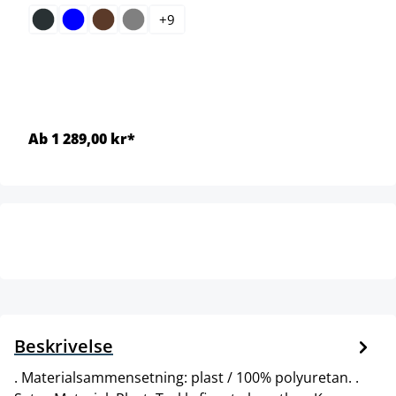
+
9
Ab 1 289,00 kr*
Beskrivelse
. Materialsammensetning: plast / 100% polyuretan. .