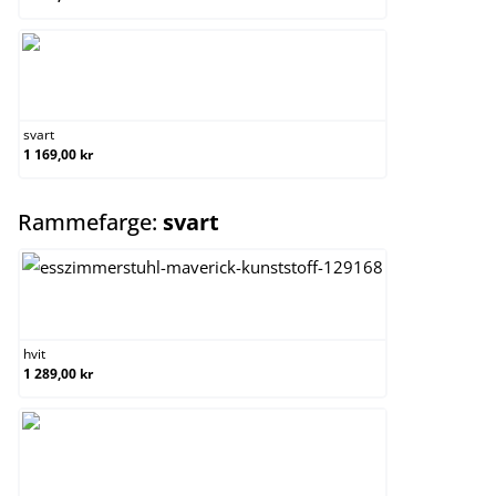
svart
svart
1 169,00 kr
select
Rammefarge:
svart
hvit
hvit
1 289,00 kr
svart