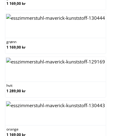
1 169,00 kr
grønn
grønn
1 169,00 kr
hvit
hvit
1 289,00 kr
orange
orange
1 169,00 kr