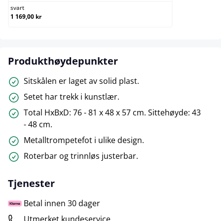
svart
1 169,00 kr
Produkthøydepunkter
Sitskålen er laget av solid plast.
Setet har trekk i kunstlær.
Total HxBxD: 76 - 81 x 48 x 57 cm. Sittehøyde: 43
- 48 cm.
Metalltrompetefot i ulike design.
Roterbar og trinnløs justerbar.
Tjenester
Betal innen 30 dager
Utmerket kundeservice