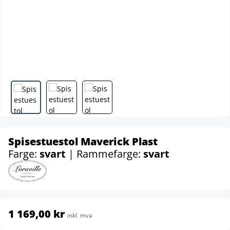
Spisestuestol Maverick Plast
Farge:
svart
| Rammefarge:
svart
1 169,00 kr
inkl. mva