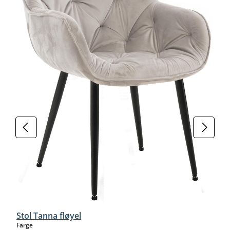
Stol Tanna fløyel
select
Farge