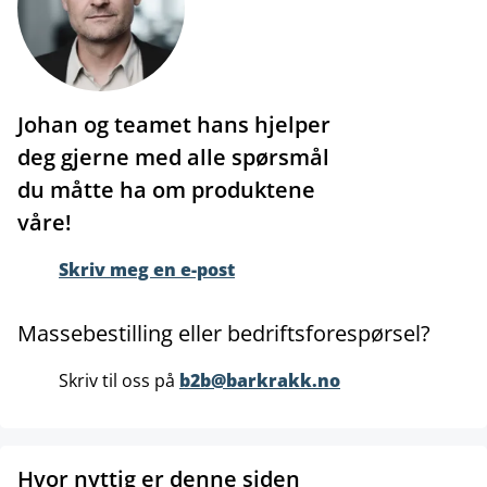
Johan og teamet hans hjelper
deg gjerne med alle spørsmål
du måtte ha om produktene
våre!
Skriv meg en e-post
Massebestilling eller bedriftsforespørsel?
Skriv til oss på
b2b@barkrakk.no
Hvor nyttig er denne siden