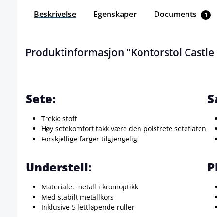
Beskrivelse
Egenskaper
Documents
1
Produktinformasjon "Kontorstol Castle 
Sete:
S
Trekk: stoff
Høy setekomfort takk være den polstrete seteflaten
Forskjellige farger tilgjengelig
Understell:
P
Materiale: metall i kromoptikk
Med stabilt metallkors
Inklusive 5 lettløpende ruller