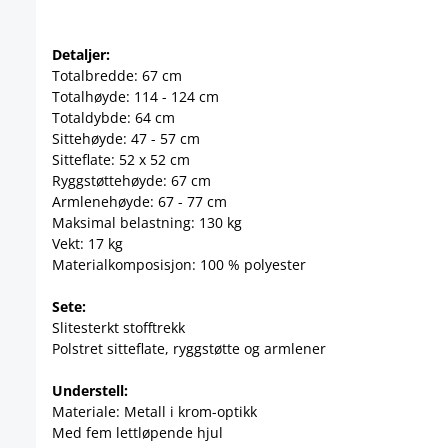
Detaljer:
Totalbredde: 67 cm
Totalhøyde: 114 - 124 cm
Totaldybde: 64 cm
Sittehøyde: 47 - 57 cm
Sitteflate: 52 x 52 cm
Ryggstøttehøyde: 67 cm
Armlenehøyde: 67 - 77 cm
Maksimal belastning: 130 kg
Vekt: 17 kg
Materialkomposisjon: 100 % polyester
Sete:
Slitesterkt stofftrekk
Polstret sitteflate, ryggstøtte og armlener
Understell:
Materiale: Metall i krom-optikk
Med fem lettløpende hjul