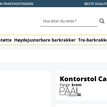
EN FRAKTKOSTNADER
BESTE KVALIT
tøtte
Høydejusterbare barkrakker
Tre-barkrakk
Kontorstol Ca
Farge:
krem