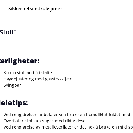
Sikkerhetsinstruksjoner
Stoff"
ærligheter:
Kontorstol med fotstøtte
Høydejustering med gasstrykkfjær
Svingbar
leietips:
Ved rengjørelsen anbefaler vi å bruke en bomullklut fuktet med 
Overflater skal kun suges med riktig dyse
Ved rengjørelse av metalloverflater er det nok å bruke en mild s