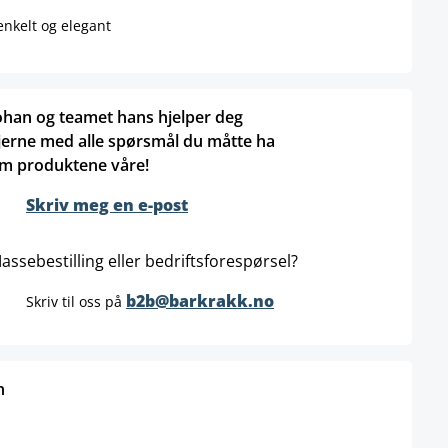
nkelt og elegant
ohan og teamet hans hjelper deg
jerne med alle spørsmål du måtte ha
m produktene våre!
Skriv meg en e-post
assebestilling eller bedriftsforespørsel?
b2b@barkrakk.no
Skriv til oss på
n