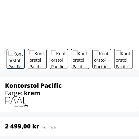
Kontorstol Pacific
Farge:
krem
2 499,00 kr
inkl. mva