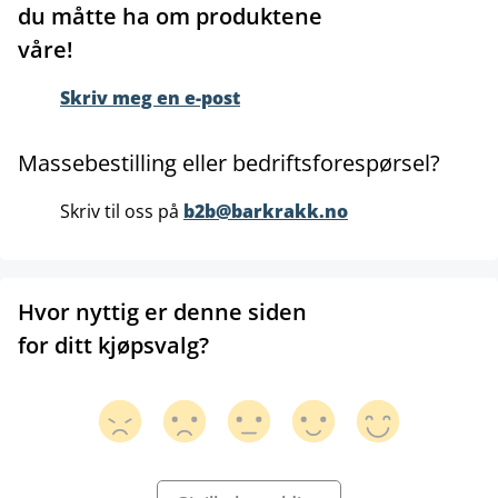
du måtte ha om produktene
våre!
Skriv meg en e-post
Massebestilling eller bedriftsforespørsel?
Skriv til oss på
b2b@barkrakk.no
Hvor nyttig er denne siden
for ditt kjøpsvalg?