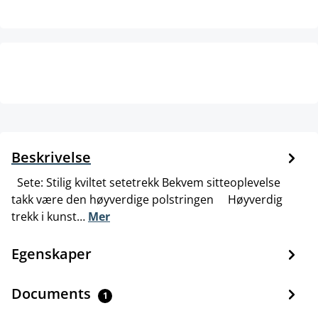
Beskrivelse
Sete: Stilig kviltet setetrekk Bekvem sitteoplevelse
takk være den høyverdige polstringen Høyverdig
trekk i kunst…
Mer
Egenskaper
Documents
1