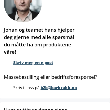
Johan og teamet hans hjelper
deg gjerne med alle spørsmål
du måtte ha om produktene
våre!
Skriv meg en e-post
Massebestilling eller bedriftsforespørsel?
Skriv til oss på
b2b@barkrakk.no
Hvor nyttig er denne siden