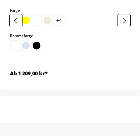
select
Farge
+
4
select
Rammefarge
Ab 1 209,00 kr*