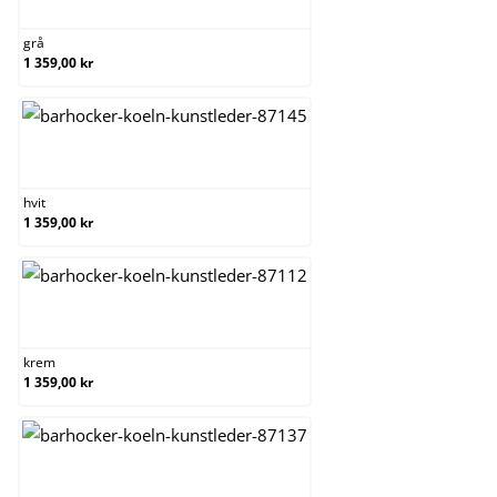
grå
1 359,00 kr
hvit
hvit
1 359,00 kr
krem
krem
1 359,00 kr
svart