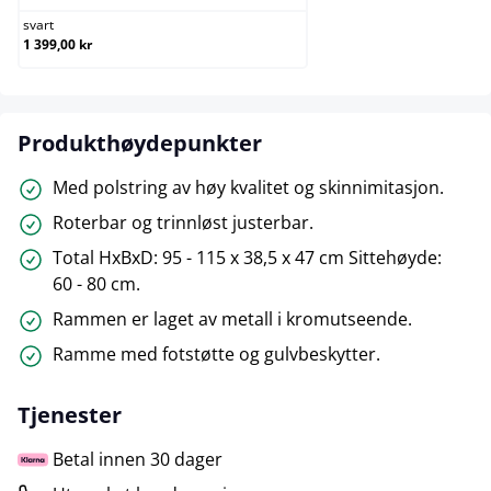
svart
1 399,00 kr
Produkthøydepunkter
Med polstring av høy kvalitet og skinnimitasjon.
Roterbar og trinnløst justerbar.
Total HxBxD: 95 - 115 x 38,5 x 47 cm Sittehøyde:
60 - 80 cm.
Rammen er laget av metall i kromutseende.
Ramme med fotstøtte og gulvbeskytter.
Tjenester
Betal innen 30 dager