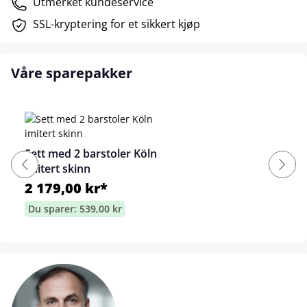
Utmerket kundeservice
SSL-kryptering for et sikkert kjøp
Våre sparepakker
Sett med 2 barstoler Köln
imitert skinn
2 179,00 kr*
Du sparer: 539,00 kr