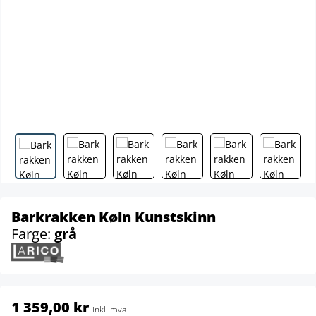
Barkrakken Køln Kunstskinn
Farge:
grå
1 359,00 kr
inkl. mva